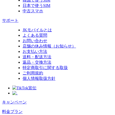
韓国で使うSIM
日本で使うSIM
中古スマホ
サポート
JKモバイルとは
よくある質問
お問い合わせ
店舗の休み情報（お知らせ）
お支払い方法
送料・配送方法
返品・交換方法
特定商取引に関する取扱
ご利用規約
個人情報取扱方針
キャンペーン
料金プラン