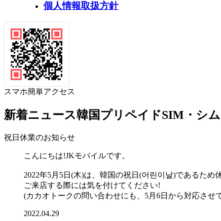
個人情報取扱方針
スマホ簡単アクセス
新着ニュース
韓国プリペイドSIM・シ
祝日休業のお知らせ
こんにちは!JKモバイルです。
2022年5月5日(木)は、韓国の祝日(어린이날)であるた
ご来店する際には気を付けてください!
(カカオトークの問い合わせにも、5月6日から対応させ
2022.04.29