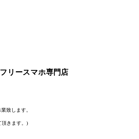
ムフリースマホ専門店
め休業致します。
て頂きます。)