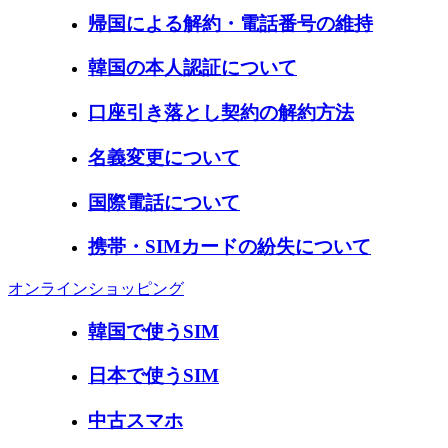
帰国による解約・電話番号の維持
韓国の本人認証について
口座引き落とし契約の解約方法
名義変更について
国際電話について
携帯・SIMカードの紛失について
オンラインショッピング
韓国で使うSIM
日本で使うSIM
中古スマホ