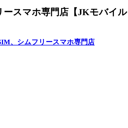
リースマホ専門店【JKモバイル
SIM、シムフリースマホ専門店