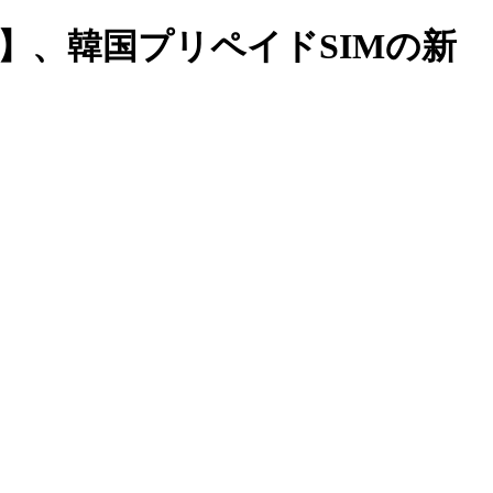
】、韓国プリペイドSIMの新