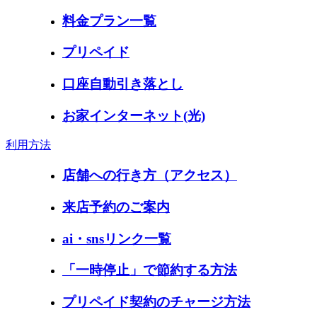
料金プラン一覧
プリペイド
口座自動引き落とし
お家インターネット(光)
利用方法
店舗への行き方（アクセス）
来店予約のご案内
ai・snsリンク一覧
「一時停止」で節約する方法
プリペイド契約のチャージ方法