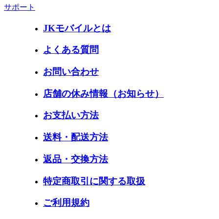
サポート
JKモバイルとは
よくある質問
お問い合わせ
店舗の休み情報（お知らせ）
お支払い方法
送料・配送方法
返品・交換方法
特定商取引に関する取扱
ご利用規約